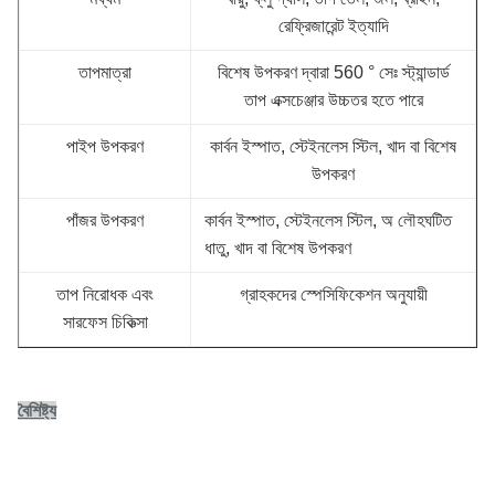
রেফ্রিজারেন্ট ইত্যাদি
তাপমাত্রা
বিশেষ উপকরণ দ্বারা 560 ° সেঃ স্ট্যান্ডার্ড
তাপ এক্সচেঞ্জার উচ্চতর হতে পারে
পাইপ উপকরণ
কার্বন ইস্পাত, স্টেইনলেস স্টিল, খাদ বা বিশেষ
উপকরণ
পাঁজর উপকরণ
কার্বন ইস্পাত, স্টেইনলেস স্টিল, অ লৌহঘটিত
ধাতু, খাদ বা বিশেষ উপকরণ
তাপ নিরোধক এবং
গ্রাহকদের স্পেসিফিকেশন অনুযায়ী
সারফেস চিকিত্সা
বৈশিষ্ট্য