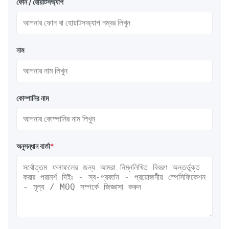
ফোন / হোয়াটসঅ্যাপ
নাম
কোম্পানির নাম
অনুসন্ধান বার্তা
*