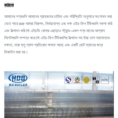
কাঠামো
আমাদের পণ্যগুলি আমাদের গ্রাহকদের চাহিদা এবং পরিস্থিতি অনুসারে সংশোধন করা
যেতে পারে we আমরা নিরাপদ, নির্ভরযোগ্য এবং দক্ষ এইচ-ফিন টিউবগুলি নকশা করি
এবং উত্পাদন করি H এইচডি বোলার এছাড়াও স্ট্যান্ড-একল পণ্য মানের আশ্বাস
সিস্টেমগুলি সম্পন্ন করে H এইচ-ফিন টিউবগুলির উত্পাদন সহ উচ্চ তাপ স্থানান্তর
দক্ষতা, তারা ফ্লু গ্যাস প্রতিরোধ ক্ষমতা আছে এবং একটি ছোট স্থানের জন্য
ডিজাইন করা হয়।