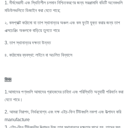
1. দীর্ঘমেয়াদী এবং স্থিতিশীল চলমান নিশ্চিতকরণের জন্য সরঞ্জামাদি বডিটি অনেকগুলি
মডিউলগুলিতে ডিজাইন করা যেতে পারে;
২. কমপ্যাক্ট কাঠামো যা তাপ স্থানান্তর অঞ্চল এবং কম ফুটো যুক্ত করার জন্য তাপ
এক্সচেঞ্জিং অঞ্চলকে বাড়িয়ে তুলতে পারে
3. তাপ স্থানান্তর দক্ষতা উন্নত
৪. কাঠামোর ব্যবস্থা: লাইনে বা অচলিত বিন্যাসে
বিশদ
1.আমাদের পণ্যগুলি আমাদের গ্রাহকদের চাহিদা এবং পরিস্থিতি অনুযায়ী পরিবর্তন করা
যেতে পারে।
2. আমরা নিরাপদ, নির্ভরযোগ্য এবং দক্ষ এইচ-ফিন টিউবগুলি নকশা এবং উত্পাদন করি
manufacture
3. এইচ-ফিন টিউবগুলির উত্পাদন উচ্চ তাপ স্থানান্তর দক্ষতার সাথে হয়, তাদের ফ্লু