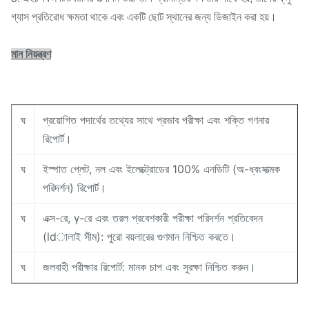
গ্যাস প্রতিরোধ ক্ষমতা থাকে এবং একটি ছোট স্থানের জন্য ডিজাইন করা হয়।
মান নিয়ন্ত্রণ
ঘ
প্রয়োগিত পদার্থের তথ্যের সাথে প্রভাব পরীক্ষা এবং শক্তি গণনার
রিপোর্ট।
ঘ
ইস্পাত প্লেট, নল এবং ইলেক্ট্রোডের 100% এনডিটি (অ-ধ্বংসাত্মক
পরিদর্শন) রিপোর্ট।
ঘ
এক্স-রে, γ-রে এবং তরল প্রবেশকারী পরীক্ষা পরিদর্শন প্রতিবেদন
(ldালাই সীম): পুরো বয়লারের গুণমান নিশ্চিত করতে।
ঘ
জলবাহী পরীক্ষার রিপোর্ট: মানক চাপ এবং সুরক্ষা নিশ্চিত করুন।