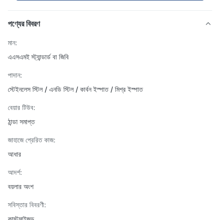
পণ্যের বিবরণ
মান:
এএসএমই স্ট্যান্ডার্ড বা জিবি
পাদান:
স্টেইনলেস স্টিল / এনডি স্টিল / কার্বন ইস্পাত / মিশ্র ইস্পাত
বেয়ার টিউব:
ঠান্ডা সমাপ্ত
জাহাজে প্রেরিত কাজ:
আধার
আদর্শ:
বয়লার অংশ
সবিস্তার বিবরণী:
কাস্টমাইজড