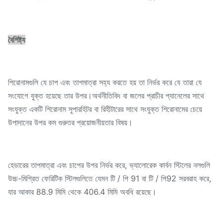
বৈশিষ্ট্য
শিরোনামগুলি যে চাপ এবং তাপমাত্রা সহ্য করতে হয় তা নির্ভর করে যে তারা যে
সংযোগে যুক্ত হয়েছে তার উপর।অর্থনীতিবিদ বা জলের প্রাচীর প্যানেলের সাথে
সংযুক্ত একটি শিরোনাম সুপারহিটর বা রিহীটারের সাথে সংযুক্ত শিরোনামের চেয়ে
উপাদানের উপর কম গুরুতর প্রয়োজনীয়তার বিষয়।
হেডারের তাপমাত্রা এবং চাপের উপর নির্ভর করে, ভ্যালোরেক কার্বন স্টিলের নলগুলি
উচ্চ-মিশ্রিত ফেরিটিক স্টিলগুলিতে যেমন টি / পি 91 বা টি / পি92 সরবরাহ করে,
যার আকার 88.9 মিমি থেকে 406.4 মিমি অবধি রয়েছে।