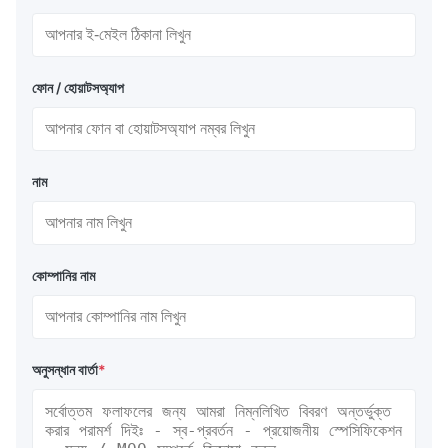
ফোন / হোয়াটসঅ্যাপ
নাম
কোম্পানির নাম
অনুসন্ধান বার্তা
*