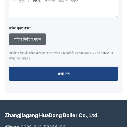
ফাইল যুক্ত করুন
ফাইল নির্বাচন করুন
আপনি সর্বোচ্চ ৫টি ফাইল আপলোড করতে পারেন এবং প্রতিটি ফাইলের আকার ১০এমবি (10MB)
পর্যন্ত হতে পারবে।
জমা দিন
Zhangjiagang HuaDong Boiler Co., Ltd.