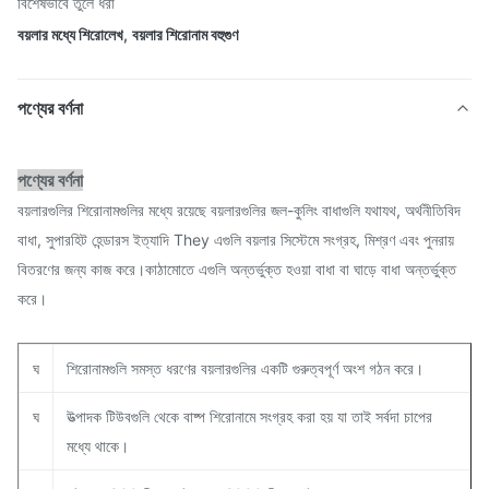
বিশেষভাবে তুলে ধরা
বয়লার মধ্যে শিরোলেখ
,
বয়লার শিরোনাম বহুগুণ
পণ্যের বর্ণনা
পণ্যের বর্ণনা
বয়লারগুলির শিরোনামগুলির মধ্যে রয়েছে বয়লারগুলির জল-কুলিং বাধাগুলি যথাযথ, অর্থনীতিবিদ
বাধা, সুপারহিট হেন্ডারস ইত্যাদি They এগুলি বয়লার সিস্টেমে সংগ্রহ, মিশ্রণ এবং পুনরায়
বিতরণের জন্য কাজ করে।কাঠামোতে এগুলি অন্তর্ভুক্ত হওয়া বাধা বা ঘাড়ে বাধা অন্তর্ভুক্ত
করে।
ঘ
শিরোনামগুলি সমস্ত ধরণের বয়লারগুলির একটি গুরুত্বপূর্ণ অংশ গঠন করে।
ঘ
উত্পাদক টিউবগুলি থেকে বাষ্প শিরোনামে সংগ্রহ করা হয় যা তাই সর্বদা চাপের
মধ্যে থাকে।