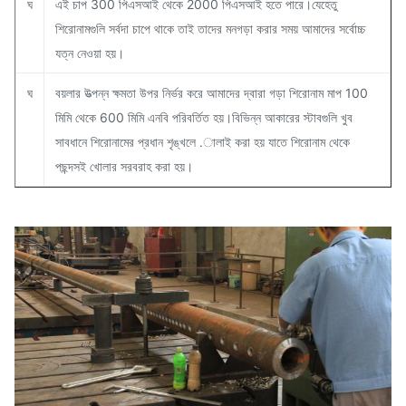
ঘ
এই চাপ 300 পিএসআই থেকে 2000 পিএসআই হতে পারে।যেহেতু
শিরোনামগুলি সর্বদা চাপে থাকে তাই তাদের মনগড়া করার সময় আমাদের সর্বোচ্চ
যত্ন নেওয়া হয়।
ঘ
বয়লার উত্পন্ন ক্ষমতা উপর নির্ভর করে আমাদের দ্বারা গড়া শিরোনাম মাপ 100
মিমি থেকে 600 মিমি এনবি পরিবর্তিত হয়।বিভিন্ন আকারের স্টাবগুলি খুব
সাবধানে শিরোনামের প্রধান শৃঙ্খলে .ালাই করা হয় যাতে শিরোনাম থেকে
পছন্দসই খোলার সরবরাহ করা হয়।