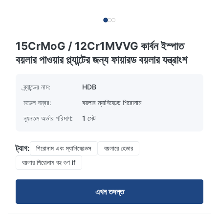
15CrMoG / 12Cr1MVVG কার্বন ইস্পাত
বয়লার পাওয়ার প্ল্যান্টের জন্য ফায়ারড বয়লার যন্ত্রাংশ
ব্র্যান্ডের নাম:
HDB
মডেল নম্বর:
বয়লার ম্যানিফোল্ড শিরোনাম
ন্যূনতম অর্ডার পরিমাণ:
1 সেট
ট্যাগ:
শিরোনাম এবং ম্যানিফোল্ডস
বয়লারে হেডার
বয়লার শিরোনাম বহু গুণ if
এখন তদন্ত