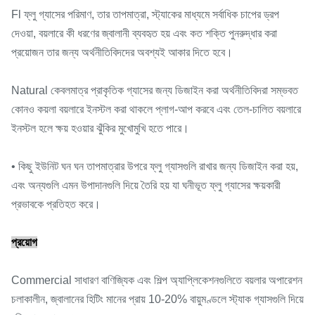
Fl ফ্লু গ্যাসের পরিমাণ, তার তাপমাত্রা, স্ট্যাকের মাধ্যমে সর্বাধিক চাপের ড্রপ
দেওয়া, বয়লারে কী ধরণের জ্বালানী ব্যবহৃত হয় এবং কত শক্তি পুনরুদ্ধার করা
প্রয়োজন তার জন্য অর্থনীতিবিদদের অবশ্যই আকার দিতে হবে।
Natural কেবলমাত্র প্রাকৃতিক গ্যাসের জন্য ডিজাইন করা অর্থনীতিবিদরা সম্ভবত
কোনও কয়লা বয়লারে ইনস্টল করা থাকলে প্লাগ-আপ করবে এবং তেল-চালিত বয়লারে
ইনস্টল হলে ক্ষয় হওয়ার ঝুঁকির মুখোমুখি হতে পারে।
• কিছু ইউনিট ঘন ঘন তাপমাত্রার উপরে ফ্লু গ্যাসগুলি রাখার জন্য ডিজাইন করা হয়,
এবং অন্যগুলি এমন উপাদানগুলি দিয়ে তৈরি হয় যা ঘনীভূত ফ্লু গ্যাসের ক্ষয়কারী
প্রভাবকে প্রতিহত করে।
প্রয়োগ
Commercial সাধারণ বাণিজ্যিক এবং শিল্প অ্যাপ্লিকেশনগুলিতে বয়লার অপারেশন
চলাকালীন, জ্বালানের হিটিং মানের প্রায় 10-20% বায়ুমণ্ডলে স্ট্যাক গ্যাসগুলি দিয়ে