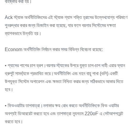
বহিষ্কার করা হয়।
Ack স্ট্যাক অর্থনীতিবিদদের এই স্ট্যাক গ্যাস শক্তি হ্রাসের উল্লেখযোগ্য পরিমাণে
পুনরুদ্ধার করার জন্য ডিজাইন করা হয়েছে, যার ফলে বয়লার সিস্টেমের দক্ষতা
ব্যাপকভাবে উন্নতি হয়।
Econom অর্থনীতিবিদ নির্বাচন করার সময় বিভিন্ন বিবেচনা রয়েছে:
• গ্যাসের পাশের চাপ ড্রপ।বয়লার স্ট্যাকের উপরে যুক্ত চাপ-চাপ দাহী এয়ার ফ্যান
থ্রুপুট সামর্থ্যকে প্রভাবিত করে।অর্থনীতিবিদ এবং দহন বায়ু পাখা (গুলি) একটি
উপযুক্ত সিস্টেম অপারেশন এবং ক্ষমতা নিশ্চিত করার জন্য সঠিকভাবে আকার দিতে
হবে।
• ফিডওয়াটার তাপমাত্রা।নলাকার ক্ষয় রোধ করতে অর্থনীতিবিদকে ফিড ওয়াটার
অবশ্যই ডিআরয়েট করতে হবে এবং তাপমাত্রা ন্যূনতম 220oF এ সেটআপপয়েন্ট
করতে হবে।