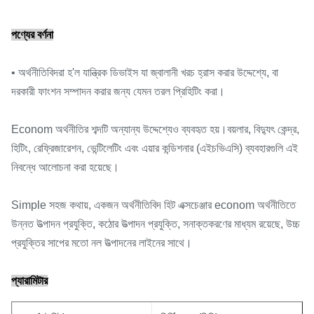
পণ্যের বর্ণনা
• অর্থনীতিবিদরা হ'ল যান্ত্রিক ডিভাইস যা জ্বালানী খরচ হ্রাস করার উদ্দেশ্যে, বা
দরকারী ফাংশন সম্পাদন করার জন্য যেমন তরল প্রিহিটিং করা।
Econom অর্থনীতির শব্দটি অন্যান্য উদ্দেশ্যেও ব্যবহৃত হয়।বয়লার, বিদ্যুৎ কেন্দ্র,
হিটিং, রেফ্রিজারেশন, ভেন্টিলেটিং এবং এয়ার কন্ডিশনার (এইচভিএসি) ব্যবহারগুলি এই
নিবন্ধে আলোচনা করা হয়েছে।
Simple সহজ কথায়, একজন অর্থনীতিবিদ হিট এক্সচেঞ্জার econom অর্থনীতিতে
উন্নত উত্পাদন প্রযুক্তি, কঠোর উত্পাদন প্রযুক্তি, সনাক্তকরণের মাধ্যম রয়েছে, উচ্চ
প্রযুক্তির সাপের মতো নল উত্পাদনের লাইনের সাথে।
প্যারামিটার