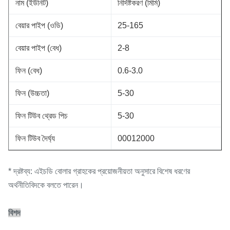
নাম (ইউনিট)
নির্দিষ্টকরণ (মিমি)
বেয়ার পাইপ (ওডি)
25-165
বেয়ার পাইপ (বেধ)
2-8
ফিন (বেধ)
0.6-3.0
ফিন (উচ্চতা)
5-30
ফিন টিউব থ্রেড পিচ
5-30
ফিন টিউব দৈর্ঘ্য
00012000
* দ্রষ্টব্য: এইচডি বোলার গ্রাহকের প্রয়োজনীয়তা অনুসারে বিশেষ ধরণের
অর্থনীতিবিদকে বলতে পারেন।
বিশদ