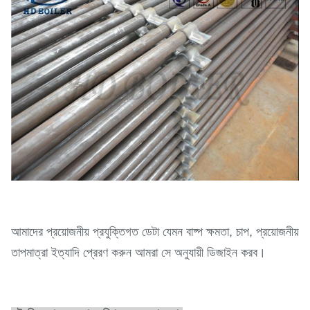
আমাদের প্রয়োজনীয় প্রযুক্তিগত ডেটা যেমন বাষ্প ক্ষমতা, চাপ, প্রয়োজনীয়
তাপমাত্রা ইত্যাদি প্রেরণ করুন আমরা সে অনুযায়ী ডিজাইন করব।