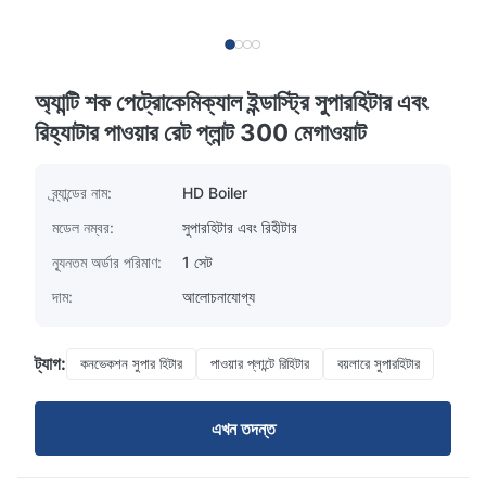
অ্যান্টি শক পেট্রোকেমিক্যাল ইন্ডাস্ট্রি সুপারহিটার এবং
রিহ্যাটার পাওয়ার রেট প্লান্ট 300 মেগাওয়াট
ব্র্যান্ডের নাম:
HD Boiler
মডেল নম্বর:
সুপারহিটার এবং রিহীটার
ন্যূনতম অর্ডার পরিমাণ:
1 সেট
দাম:
আলোচনাযোগ্য
ট্যাগ:
কনভেকশন সুপার হিটার
পাওয়ার প্লান্টে রিহিটার
বয়লারে সুপারহিটার
এখন তদন্ত