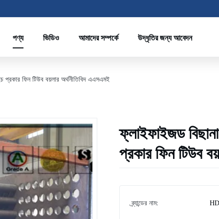
পণ্য
ভিডিও
আমাদের সম্পর্কে
উদ্ধৃতির জন্য আবেদন
এইচ প্রকার ফিন টিউব বয়লার অর্থনীতিবিদ এএসএমই
ফ্লাইফাইজড বিছানা 
প্রকার ফিন টিউব ব
ব্র্যান্ডের নাম:
HD