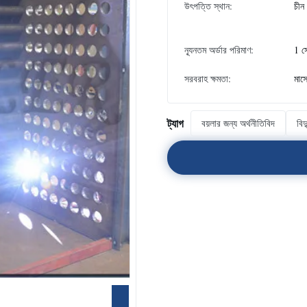
উৎপত্তি স্থান:
চীন
ন্যূনতম অর্ডার পরিমাণ:
1 স
সরবরাহ ক্ষমতা:
মাস
ট্যাগ
বয়লার জন্য অর্থনীতিবিদ
বিদ