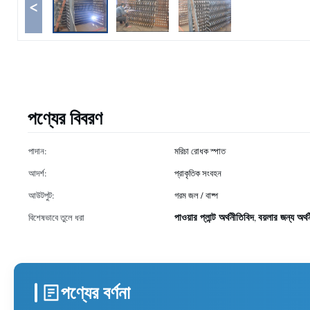
<
পণ্যের বিবরণ
পাদান:
মরিচা রোধক স্পাত
আদর্শ:
প্রাকৃতিক সংবহন
আউটপুট:
গরম জল / বাষ্প
পাওয়ার প্লান্ট অর্থনীতিবিদ
বয়লার জন্য অর্থ
বিশেষভাবে তুলে ধরা
,
পণ্যের বর্ণনা