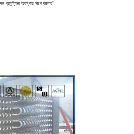
পাদন প্রযুক্তির অবস্থার সাথে বয়লার"
"