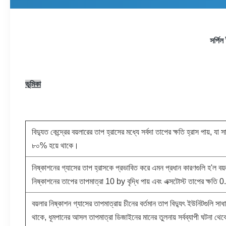
সর্পি
ভূমিকা
বিদ্যুত কেন্দ্রের বয়লারের তাপ হ্রাসের মধ্যে সর্বদা তাপের ক্ষতি হ্রাস পায়, যা
৮০% হয়ে থাকে।
নিষ্কাশনের গ্যাসের তাপ হ্রাসকে প্রভাবিত করে এমন প্রধান কারণগুলি হ'ল বয
নিষ্কাশনের তাপের তাপমাত্রা 10 by বৃদ্ধি পায় এবং এক্সটোস্ট তাপের ক্ষতি
বয়লার নিষ্কাশন গ্যাসের তাপমাত্রায় চীনের বর্তমান তাপ বিদ্যুৎ ইউনিটগ
থাকে, ধূমপানের আসল তাপমাত্রা ডিজাইনের মানের তুলনায় সর্বব্যাপী ঘটনা থে