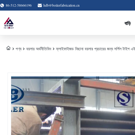
86-512-58666196
hdb@boilerfabrication.cn
বাড়ি
পণ্য
বয়লার অর্থনীতিবিদ
ফ্লাইফাইজড বিছানা বয়লার প্রচারের জন্য সর্পিল টাইপ 