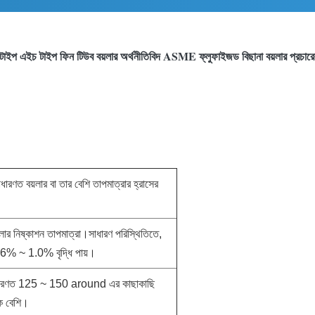
ল টাইপ এইচ টাইপ ফিন টিউব বয়লার অর্থনীতিবিদ ASME ফ্লুফাইজড বিছানা বয়লার প্রচারে
 সাধারণত বয়লার বা তার বেশি তাপমাত্রার হ্রাসের
়লার নিষ্কাশন তাপমাত্রা।সাধারণ পরিস্থিতিতে,
 0.6% ~ 1.0% বৃদ্ধি পায়।
ুলি সাধারণত 125 ~ 150 around এর কাছাকাছি
কে বেশি।