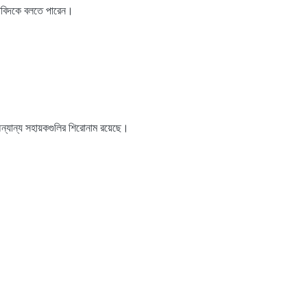
ীতিবিদকে বলতে পারেন।
অন্যান্য সহায়কগুলির শিরোনাম রয়েছে।