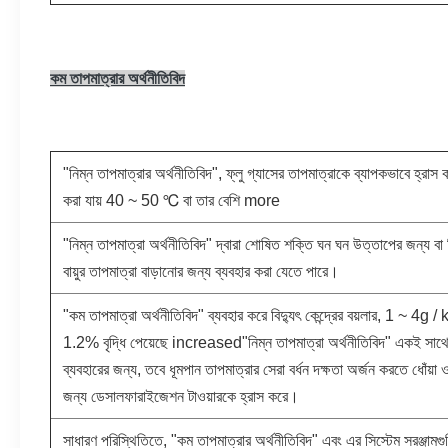
কম তাপমাত্রার অর্থনীতিবিদ
"নিম্ন তাপমাত্রার অর্থনীতিবিদ", ফ্লু গ্যাসের তাপমাত্রাকে ব্যাপকভাবে হ্রাস 
করা যায় 40 ~ 50 ℃ বা তার বেশি more
"নিম্ন তাপমাত্রা অর্থনীতিবিদ" দ্বারা শোষিত শক্তি ঘন ঘন উত্তাপের জন্য ব
বায়ুর তাপমাত্রা বাড়ানোর জন্য ব্যবহার করা যেতে পারে।
"কম তাপমাত্রা অর্থনীতিবিদ" ব্যবহার করে বিদ্যুৎ কেন্দ্রের বয়লার, 1 ~ 4g
1.2% বৃদ্ধি পেয়েছে increased"নিম্ন তাপমাত্রা অর্থনীতিবিদ" একই সাথে নি
ব্যবহারের জন্য, তবে ধূমপান তাপমাত্রার সেরা বর্ধন দক্ষতা অর্জন করতে ধোঁয়া 
জন্য ডেসালফারাইজেশন টাওয়ারকে হ্রাস করে।
সাধারণ পরিস্থিতিতে, "কম তাপমাত্রার অর্থনীতিবিদ" এবং এর সিস্টেম সরঞ্জামগুলি