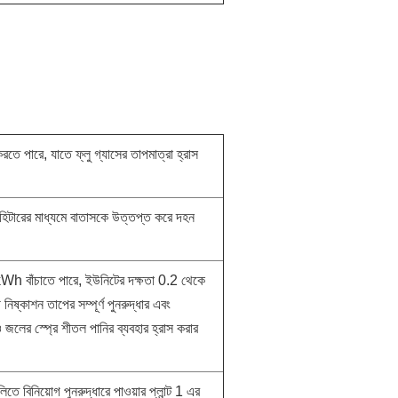
করতে পারে, যাতে ফ্লু গ্যাসের তাপমাত্রা হ্রাস
া হিটারের মাধ্যমে বাতাসকে উত্তপ্ত করে দহন
 / kWh বাঁচাতে পারে, ইউনিটের দক্ষতা 0.2 থেকে
ষ্কাশন তাপের সম্পূর্ণ পুনরুদ্ধার এবং
ও জলের স্প্রে শীতল পানির ব্যবহার হ্রাস করার
তে বিনিয়োগ পুনরুদ্ধারে পাওয়ার প্লান্ট 1 এর