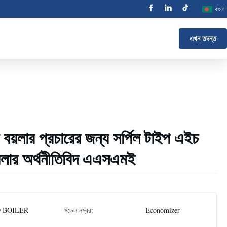
বাংলা
এখন তদন্ত
বয়লার প্রচারের জন্য সর্পিল টাইপ এইচ
য়লার অর্থনীতিবিদ এএসএমই
 BOILER
মডেল নম্বর:
Economizer