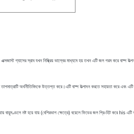
ক্সজাস্ট গ্যাসের স্রাব যখন নিষ্ক্রিয় ভাল্বের মাধ্যমে হয় তখন এটি জল গরম করে বাষ্প উত্প
যাসের তাপমাত্রাটি অর্থনীতিবিদকে উত্তপ্ত করে।এটি বাষ্প উত্পাদন করতে সহায়তা করে এবং এট
় বায়ুমণ্ডলে নষ্ট হয়ে যায় (বেশিরভাগ ক্ষেত্রে) বয়েলে ফিডের জল প্রি-হিট করে his এটি 