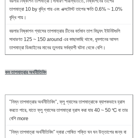
বয়লার নিষ্কাশন তাপমাত্রা।সাধারণ পরিস্থিতিতে, নিষ্কাশনের তাপের
তাপমাত্রা 10 by বৃদ্ধি পায় এবং এক্সটোস্ট তাপের ক্ষতি 0.6% ~ 1.0%
বৃদ্ধি পায়।
বয়লার নিষ্কাশন গ্যাসের তাপমাত্রায় চীনের বর্তমান তাপ বিদ্যুৎ ইউনিটগুলি
সাধারণত 125 ~ 150 around এর কাছাকাছি থাকে, ধূমপানের আসল
তাপমাত্রা ডিজাইনের মানের তুলনায় সর্বব্যাপী ঘটনা থেকে বেশি।
কম তাপমাত্রার অর্থনীতিবিদ
"নিম্ন তাপমাত্রার অর্থনীতিবিদ", ফ্লু গ্যাসের তাপমাত্রাকে ব্যাপকভাবে হ্রাস
করতে পারে, যাতে ফ্লু গ্যাসের তাপমাত্রা হ্রাস করা যায় 40 ~ 50 ℃ বা তার
বেশি more
"নিম্ন তাপমাত্রা অর্থনীতিবিদ" দ্বারা শোষিত শক্তি ঘন ঘন উত্তাপের জন্য বা