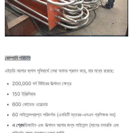
কোম্পানি পরিচিতি
এইচডি বয়লার ক্লাস সুবিধার্থে সেরা অফার প্রদান করে, যার মধ্যে রয়েছে:
200,000 বর্গ মিটারের উত্পাদন ক্ষেত্র
150 ইঞ্জিনিয়ার
600 কোডেড ওয়েল্ডার
60 লাইসেন্সপ্রাপ্ত পরিদর্শক (এনডিটি স্তরের-এলএল প্রশিক্ষক সহ)
এ গ্রেড
ডিজাইন এবং উত্পাদন বয়লার জন্য লাইসেন্স (মানের তদারকি এবং
পরিদর্শন রাজ্য প্রশাসন দ্বারা জারি)