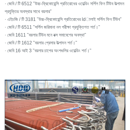
· জেবি / টি 6512 "উচ্চ-ফ্রিকোয়েন্সি প্রতিরোধের ওয়েল্ডিং সর্পিল ফিন টিউব উত্পাদন
প্রযুক্তির অবস্থার সাথে বয়লার"
· এইচজি / টি 3181 "উচ্চ-ফ্রিকোয়েন্সি প্রতিরোধের ldালাই সর্পিল ফিন টিউব"
· জেবি / টি 6511 "সর্পিল জরিমানা নল পরীক্ষা প্রযুক্তিগত শর্ত।"
· জেবি 1611 "বয়লার টিউব মনে বক্স সমাবেশের অবস্থা"
· জেবি / টি 1612 "বয়লার প্রেসার উত্পাদন শর্ত।"
· জেবি 16 আই 3 "বয়লার চাপের অংশগুলির ওয়েল্ডিং শর্ত।"