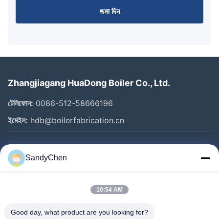
জমা দিন
Zhangjiagang HuaDong Boiler Co., Ltd.
টেলিফোন:
0086-512-58666196
ইমেইল:
hdb@boilerfabrication.cn
গুরুত্বপূর্ণ সংযোগ
SandyChen
বাড়ি
পণ্য
10:54 AM
ভিডিও
Good day, what product are you looking for?