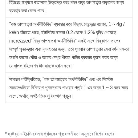
হিটারের মাধ্যমে বাতাসকে উত্তপ্ত করে দহন বায়ুর তাপমাত্রা বাড়ানোর জন্য
ব্যবহার করা যেতে পারে।
"কম তাপমাত্রা অর্থনীতিবিদ" ব্যবহার করে বিদ্যুৎ কেন্দ্রের বয়লার, 1 ~ 4g /
kWh বাঁচাতে পারে, ইউনিটের দক্ষতা 0.2 থেকে 1.2% বৃদ্ধি পেয়েছে
increased"নিম্ন তাপমাত্রা অর্থনীতিবিদ" একই সাথে নিষ্কাশন তাপের
সম্পূর্ণ পুনরুদ্ধার এবং ব্যবহারের জন্য, তবে ধূমপান তাপমাত্রার সেরা বর্ধন দক্ষতা
অর্জন করতে ধোঁয়া ও জলের স্প্রে শীতল পানির ব্যবহার হ্রাস করার জন্য
ডেসালফারাইজেশন টাওয়ারকে হ্রাস করে।
সাধারণ পরিস্থিতিতে, "কম তাপমাত্রার অর্থনীতিবিদ" এবং এর সিস্টেম
সরঞ্জামগুলিতে বিনিয়োগ পুনরুদ্ধারে পাওয়ার প্লান্ট 1 এর জন্য 1 ~ 3 বছর সময়
লাগে, অর্থাত্ অর্থনৈতিক সুবিধাগুলি প্রচুর।
* দ্রষ্টব্য: এইচডি বোলার গ্রাহকের প্রয়োজনীয়তা অনুসারে বিশেষ ধরণের