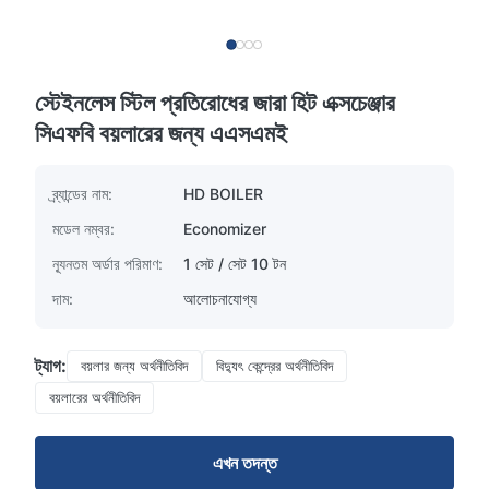
স্টেইনলেস স্টিল প্রতিরোধের জারা হিট এক্সচেঞ্জার
সিএফবি বয়লারের জন্য এএসএমই
ব্র্যান্ডের নাম:
HD BOILER
মডেল নম্বর:
Economizer
ন্যূনতম অর্ডার পরিমাণ:
1 সেট / সেট 10 টন
দাম:
আলোচনাযোগ্য
ট্যাগ:
বয়লার জন্য অর্থনীতিবিদ
বিদ্যুৎ কেন্দ্রের অর্থনীতিবিদ
বয়লারের অর্থনীতিবিদ
এখন তদন্ত