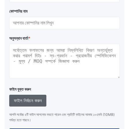
কোম্পানির নাম
অনুসন্ধান বার্তা
*
ফাইল যুক্ত করুন
ফাইল নির্বাচন করুন
আপনি সর্বোচ্চ ৫টি ফাইল আপলোড করতে পারেন এবং প্রতিটি ফাইলের আকার ১০এমবি (10MB)
পর্যন্ত হতে পারবে।