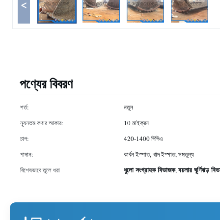
<
পণ্যের বিবরণ
শর্ত:
নতুন
ন্যূনতম কণার আকার:
10 মাইক্রন
চাপ:
420-1400 পিপিএ
পাদান:
কার্বন ইস্পাত, খাদ ইস্পাত, সমতুল্য
ধুলো সংগ্রাহক বিভাজক
বয়লার ঘূর্ণিঝড় ব
বিশেষভাবে তুলে ধরা
,