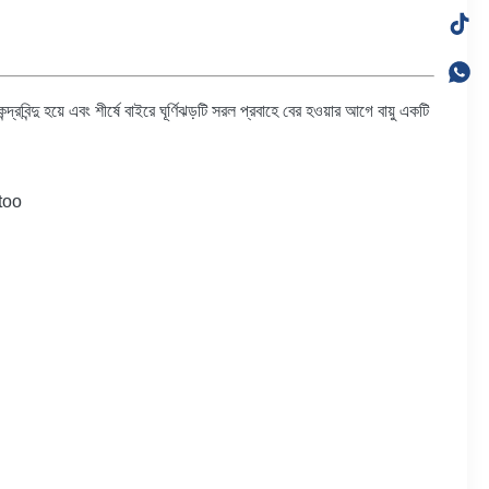
ন্দ্রবিন্দু হয়ে এবং শীর্ষে বাইরে ঘূর্ণিঝড়টি সরল প্রবাহে বের হওয়ার আগে বায়ু একটি
 too