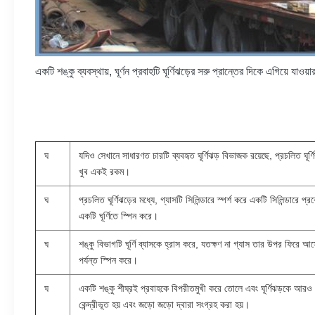
একটি শঙ্কু ব্যবস্থায়, ঘূর্ণন প্রবাহটি ঘূর্ণিঝড়ের সরু প্রান্তের দিকে এগিয়ে যাও
ঘ
যদিও সেখানে সাধারণত চারটি ব্যবহৃত ঘূর্ণিঝড় বিভাজক রয়েছে, প্রচলিত ঘূর
খুব একই রকম।
ঘ
প্রচলিত ঘূর্ণিঝড়ের মধ্যে, গ্যাসটি সিলিন্ডারে স্পর্শ করে একটি সিলিন্ডারে প
একটি ঘূর্ণিতে স্পিন করে।
ঘ
শঙ্কু বিভাগটি ঘূর্ণি ব্যাসকে হ্রাস করে, যতক্ষণ না গ্যাস তার উপর ফিরে আস
পর্যন্ত স্পিন করে।
ঘ
একটি শঙ্কু শীঘ্রই প্রবাহকে বিপরীতমুখী করে তোলে এবং ঘূর্ণিঝড়কে আরও ক
কেন্দ্রীভূত হয় এবং জড়ো জড়ো দ্বারা সংগ্রহ করা হয়।