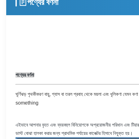
পণ্যের বর্ণনা
পণ্যের বর্ণনা
ঘূর্ণিঝড় পৃথকীকরণ বায়ু, গ্যাস বা তরল প্রবাহ থেকে ময়লা এবং ধূলিকণা যেমন কণ
something
এইভাবে আপনার বৃহত এবং ব্যয়বহুল বিনিয়োগকে অপ্রয়োজনীয় পরিধান এবং টিয়ার
ডাস্ট বোঝা হালকা করার জন্য প্রাথমিক পর্যায়ের কালেক্টর হিসাবে নিযুক্ত হয়।