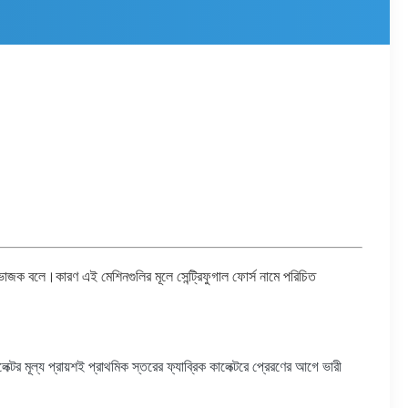
 বিভাজক বলে।কারণ এই মেশিনগুলির মূলে সেন্ট্রিফুগাল ফোর্স নামে পরিচিত
র মূল্য প্রায়শই প্রাথমিক স্তরের ফ্যাব্রিক কালেক্টরে প্রেরণের আগে ভারী