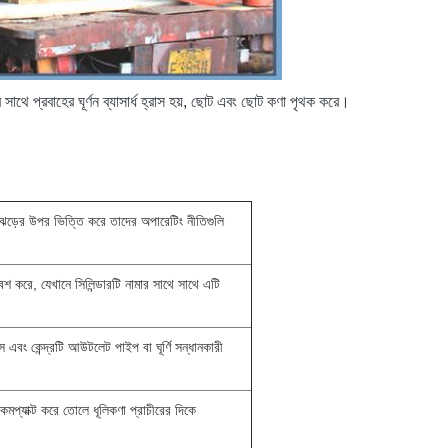
য়ার সাথে প্রবাহের ঘূর্ণন ব্যাসার্ধ হ্রাস হয়, ছোট এবং ছোট কণা পৃথক করে।
্ণিঝড়ের উপর ভিত্তি করে তাদের অপারেটিং নীতিগুলি
্রবেশ করে, যেখানে সিলিন্ডারটি নামার সাথে সাথে এটি
ে এবং কেন্দ্রটি আউটলেট পাইপ বা ঘূর্ণি সন্ধানকারী
মপ্যাক্ট করে তোলে ধূলিকণা প্রাচীরের দিকে