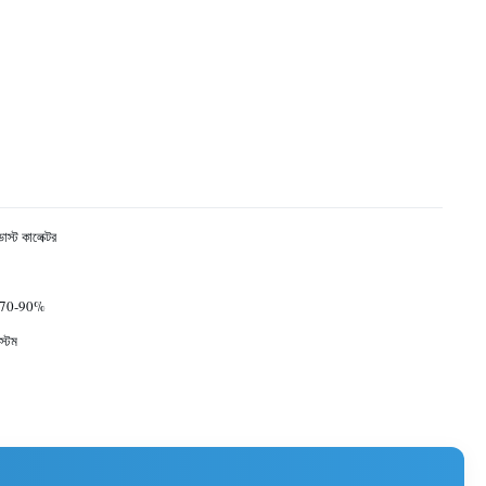
ডাস্ট কালেক্টর
 70-90%
্টেম