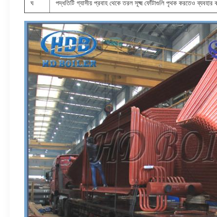
ঘ
পদ্ধতিটি গ্যাসীয় প্রবাহ থেকে তরল সূক্ষ্ম ফোঁটাগুলি পৃথক করতেও ব্যবহার