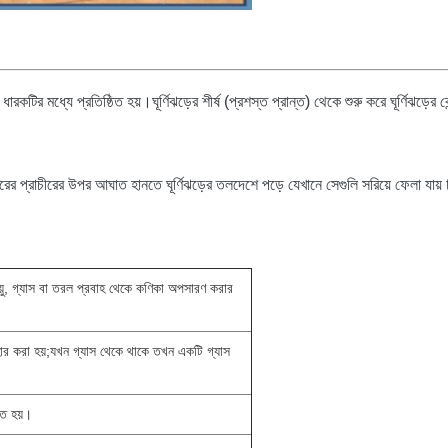
ধারকটির মধ্যে প্রতিষ্ঠিত হয়।ঘূর্ণিঝড়ের শীর্ষ (প্রশস্ত প্রান্ত) থেকে শুরু করে ঘূর্ণিঝড়ের কে
ের প্রাচীরের উপর আঘাত হানতে ঘূর্ণিঝড়ের তলদেশে পড়ে যেখানে সেগুলি সরিয়ে ফেলা যায়
ি বায়ু, গ্যাস বা তরল প্রবাহ থেকে কণিকা অপসারণ করার
ার করা হয়;যখন গ্যাস থেকে থাকে তখন একটি গ্যাস
ৃত হয়।