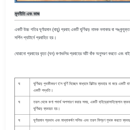
মূলনীতি এবং কাজ
একটি উচ্চ গতির ঘূর্ণায়মান (বায়ু) প্রবাহ একটি ঘূর্ণিঝড় নামক নলাকার বা শঙ্কুযুক্ত 
সর্পিল প্যাটার্নে প্রবাহিত হয়।
ঘোরানো প্রবাহের বৃহত (ঘন) কণাগুলির প্রবাহের আঁট বাঁক অনুসরণ করতে এবং বাইর
ঘ
ঘূর্ণিঝড় পৃথকীকরণ হ'ল ঘূর্ণি বিচ্ছেদ মাধ্যমে ফিল্টার ব্যবহার না করে একট
একটি পদ্ধতি।
ঘ
তরল থেকে কণা পদার্থ অপসারণ করার সময়, একটি হাইড্রোসাইক্লোন ব্যবহ
ঘূর্ণিঝড় ব্যবহৃত হয়।
ঘ
ঘূর্ণায়মান প্রভাব এবং মাধ্যাকর্ষণ সলিড এবং তরল মিশ্রণ পৃথক করতে ব্যবহ