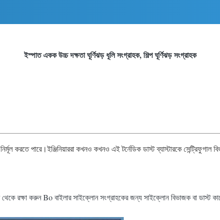
ইস্পাত একক উচ্চ দক্ষতা ঘূর্ণিঝড় ধূলি সংগ্রাহক, শিল্প ঘূর্ণিঝড় সংগ্রাহক
া নির্মূল করতে পারে।ইঞ্জিনিয়াররা কখনও কখনও এই টর্নেডিক ডাস্ট ব্যাস্টারকে সেন্ট্রিফুগাল
 থেকে রক্ষা করুন Bo বাইলার সাইক্লোন সংগ্রাহকের জন্য সাইক্লোন বিভাজক বা ডাস্ট কালেক্ট