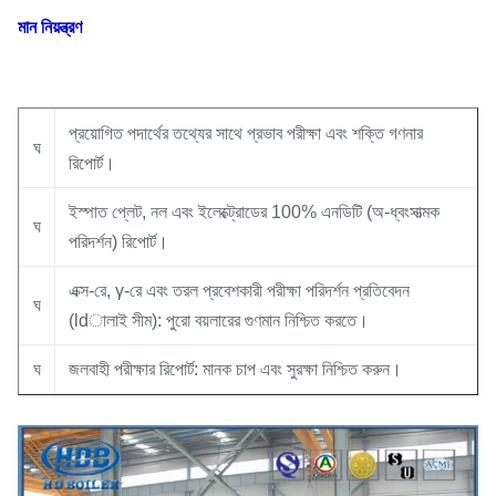
মান নিয়ন্ত্রণ
প্রয়োগিত পদার্থের তথ্যের সাথে প্রভাব পরীক্ষা এবং শক্তি গণনার
ঘ
রিপোর্ট।
ইস্পাত প্লেট, নল এবং ইলেক্ট্রোডের 100% এনডিটি (অ-ধ্বংসাত্মক
ঘ
পরিদর্শন) রিপোর্ট।
এক্স-রে, γ-রে এবং তরল প্রবেশকারী পরীক্ষা পরিদর্শন প্রতিবেদন
ঘ
(ldালাই সীম): পুরো বয়লারের গুণমান নিশ্চিত করতে।
ঘ
জলবাহী পরীক্ষার রিপোর্ট: মানক চাপ এবং সুরক্ষা নিশ্চিত করুন।