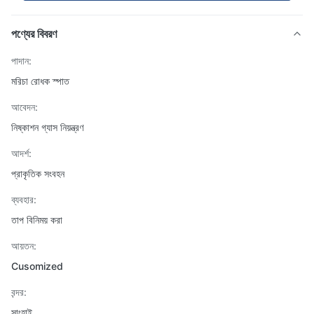
পণ্যের বিবরণ
পাদান:
মরিচা রোধক স্পাত
আবেদন:
নিষ্কাশন গ্যাস নিয়ন্ত্রণ
আদর্শ:
প্রাকৃতিক সংবহন
ব্যবহার:
তাপ বিনিময় করা
আয়তন:
Cusomized
বন্দর:
সাংহাই