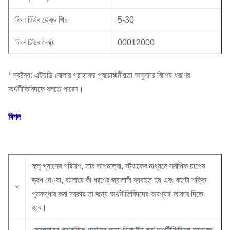
ফিন টিউব থ্রেড পিচ
5-30
ফিন টিউব দৈর্ঘ্য
00012000
* দ্রষ্টব্য: এইচডি বোলার গ্রাহকের প্রয়োজনীয়তা অনুসারে বিশেষ ধরণের
অর্থনীতিবিদকে বলতে পারেন।
বিশদ
ফ্লু গ্যাসের পরিমাণ, তার তাপমাত্রা, স্ট্যাকের মাধ্যমে সর্বাধিক চাপের
ড্রপ দেওয়া, বয়লারে কী ধরণের জ্বালানী ব্যবহৃত হয় এবং কতটা শক্তি
ঘ
পুনরুদ্ধার করা দরকার তা জন্য অর্থনীতিবিদদের অবশ্যই আকার দিতে
হবে।