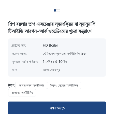
শিল্প বয়লার তাপ এক্সচেঞ্জার স্বয়ংক্রিয় বা ম্যানুয়ালি
টিআইজি আরগন-আর্ক ওয়েল্ডিংয়ের খুচরা যন্ত্রাংশ
ব্র্যান্ডের নাম:
HD Boiler
মডেল নম্বর:
স্টেইনলেস প্রকারের অর্থনীতিবিদ izer
ন্যূনতম অর্ডার পরিমাণ:
1 সেট / সেট 10 টন
দাম:
আলোচনাযোগ্য
ট্যাগ:
বয়লার জন্য অর্থনীতিবিদ
বিদ্যুৎ কেন্দ্রের অর্থনীতিবিদ
বয়লারের অর্থনীতিবিদ
এখন তদন্ত