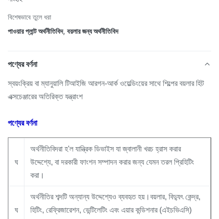
বিশেষভাবে তুলে ধরা
পাওয়ার প্লান্ট অর্থনীতিবিদ
,
বয়লার জন্য অর্থনীতিবিদ
পণ্যের বর্ণনা
স্বয়ংক্রিয় বা ম্যানুয়ালি টিআইজি আরগন-আর্ক ওয়েল্ডিংয়ের সাথে শিল্পের বয়লার হিট
এক্সচেঞ্জারের অতিরিক্ত যন্ত্রাংশ
পণ্যের বর্ণনা
অর্থনীতিবিদরা হ'ল যান্ত্রিক ডিভাইস যা জ্বালানী খরচ হ্রাস করার
ঘ
উদ্দেশ্যে, বা দরকারী ফাংশন সম্পাদন করার জন্য যেমন তরল প্রিহিটিং
করা।
অর্থনীতির শব্দটি অন্যান্য উদ্দেশ্যেও ব্যবহৃত হয়।বয়লার, বিদ্যুৎ কেন্দ্র,
ঘ
হিটিং, রেফ্রিজারেশন, ভেন্টিলেটিং এবং এয়ার কন্ডিশনার (এইচভিএসি)