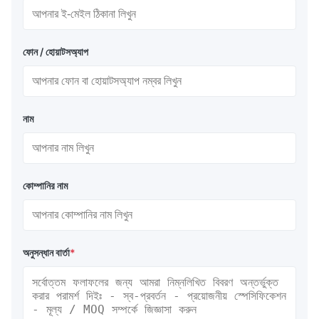
ফোন / হোয়াটসঅ্যাপ
নাম
কোম্পানির নাম
অনুসন্ধান বার্তা
*