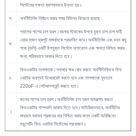
সিস্টেমের দক্ষতা ব্যাপকভাবে উন্নত হয়।
ঘ
অর্থনীতিবিদ নির্বাচন করার সময় বিভিন্ন বিবেচনা রয়েছে
গ্যাসের পাশের চাপ ড্রপ।বয়লার স্ট্যাকের উপরে যুক্ত চাপ-চাপ দাহী
এয়ার ফ্যান থ্রুপুট সামর্থ্যকে প্রভাবিত করে।অর্থনীতিবিদ এবং দহন বায়ু
ঘ
পাখা (গুলি) একটি উপযুক্ত সিস্টেম অপারেশন এবং ক্ষমতা নিশ্চিত করার
জন্য সঠিকভাবে আকার দিতে হবে।
ফিডওয়াটার তাপমাত্রা।নলাকার ক্ষয় রোধ করতে অর্থনীতিবিদকে ফিড
৫
ওয়াটার অবশ্যই ডিআরয়েট করতে হবে এবং তাপমাত্রা ন্যূনতম
220oF এ সেটআপপয়েন্ট করতে হবে।
জলের পাশের চাপ ড্রপ।অর্থনীতিবিদ চাপ ড্রপ সামঞ্জস্য করতে
ফিডওয়াটার পাম্পগুলি আকার দিতে হবে।অতিরিক্তভাবে, অর্থনীতির
।
মাধ্যমে যথাযথ প্রবাহের হার নিশ্চিত করার জন্য একটি অবিচ্ছিন্ন
মডুলেটিং ফিড ওয়াটার সিস্টেমের প্রয়োজন।