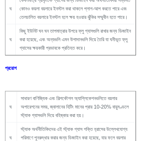
কেবলমাত্র প্রাকৃতিক গ্যাসের জন্য ডিজাইন করা অর্থনীতিবিদরা সম্ভবত
ঘ
কোনও কয়লা বয়লারে ইনস্টল করা থাকলে প্লাগ-আপ করতে পারে এবং
তেলচালিত বয়লারে ইনস্টল হলে ক্ষয় হওয়ার ঝুঁকির সম্মুখীন হতে পারে।
কিছু ইউনিট ঘন ঘন তাপমাত্রার উপরে ফ্লু গ্যাসগুলি রাখার জন্য ডিজাইন
ঘ
করা হয়েছে, এবং অন্যগুলি এমন উপাদানগুলি দিয়ে তৈরি যা ঘনীভূত ফ্লু
গ্যাসের ক্ষয়কারী প্রভাবকে প্রতিহত করে।
প্রয়োগ
সাধারণ বাণিজ্যিক এবং শিল্পকৌশল অ্যাপ্লিকেশনগুলিতে বয়লার
ঘ
অপারেশনের সময়, জ্বালানের হিটিং মানের প্রায় 10-20% বায়ুমণ্ডলে
স্ট্যাক গ্যাসগুলি দিয়ে বহিষ্কার করা হয়।
স্ট্যাক অর্থনীতিবিদদের এই স্ট্যাক গ্যাস শক্তি হ্রাসের উল্লেখযোগ্য
ঘ
পরিমাণে পুনরুদ্ধার করার জন্য ডিজাইন করা হয়েছে, যার ফলে বয়লার