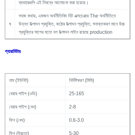
ব্যবহারগুলি এই নিবন্ধে আলোচনা করা হয়েছে।
সহজ কথায়, একজন অর্থনীতিবিদ হিট এক্সচেঞ্জার The অর্থনীতিতে
ঘ
উন্নত উত্পাদন প্রযুক্তি, কঠোর উত্পাদন প্রযুক্তি, সনাক্তকরণ মানে উচ্চ
প্রযুক্তির সাপের মতো নল উত্পাদন লাইন রয়েছে production
প্যারামিটার
নাম (ইউনিট)
নির্দিষ্টকরণ (মিমি)
বেয়ার পাইপ (ওডি)
25-165
বেয়ার পাইপ (বেধ)
2-8
ফিন (বেধ)
0.6-3.0
ফিন (উচ্চতা)
5-30