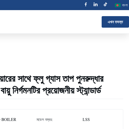
বাংলা
এখন তদন্ত
়ারের সাথে ফ্লু গ্যাস তাপ পুনরুদ্ধার
য়ু নির্গমনটির প্রয়োজনীয় স্ট্যান্ডার্ড
 BOILER
মডেল নম্বর:
LSS