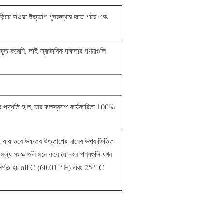
়িয়ে যাওয়া উত্তাপ পুনরুদ্ধার হতে পারে এবং
ীভূত করেনি, তাই স্বাভাবিক দক্ষতার গণনাগুলি
র পদ্ধতি হ'ল, যার ফলস্বরূপ কার্যকারিতা 100%
করা যায় তবে উচ্চতর উত্তাপের মানের উপর ভিত্তি
মূল্য সংজ্ঞাগুলি মনে করে যে দহন পণ্যগুলি যখন
র্গত হয় all C (60.01 ° F) এবং 25 ° C