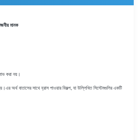
়োজনীয় মানক
 লাভ করা নয়।
 হয়।এর অর্থ বাতাসের সাথে হ্রাস পাওয়ার বিকল্প, যা উল্লিখিত সিস্টেমগুলির একটি