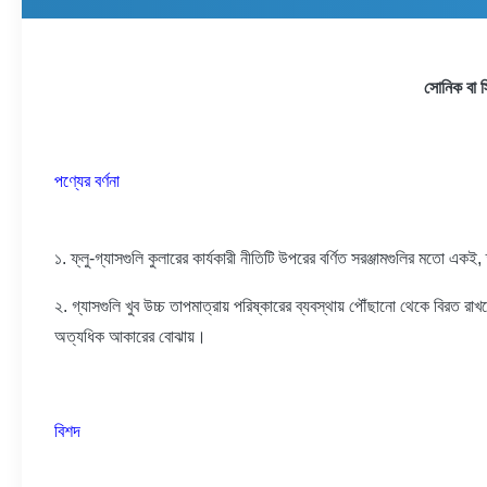
সোনিক বা স্
পণ্যের বর্ণনা
১. ফ্লু-গ্যাসগুলি কুলারের কার্যকারী নীতিটি উপরের বর্ণিত সরঞ্জামগুলির মতো
২. গ্যাসগুলি খুব উচ্চ তাপমাত্রায় পরিষ্কারের ব্যবস্থায় পৌঁছানো থেকে বিরত রাখ
অত্যধিক আকারের বোঝায়।
বিশদ