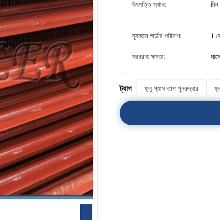
উৎপত্তি স্থান:
চীন
ন্যূনতম অর্ডার পরিমাণ:
1 স
সরবরাহ ক্ষমতা:
মাস
ট্যাগ
ফ্লু গ্যাস তাপ পুনরুদ্ধার
ফ্