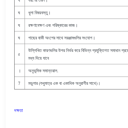
ঘ
ধুলা বিষয়বস্তু।
ঘ
রক্ষণাবেক্ষণ এবং পরিষ্কারের কাজ।
ঘ
গাছের বাকী অংশের সাথে সরঞ্জামগুলির সংযোগ।
উল্লিখিত কারণগুলির উপর নির্ভর করে বিভিন্ন প্রযুক্তিগত সমাধান প্র
৫
মধ্য দিয়ে যাবে
।
অনুভূমিক সমান্তরাল.
7
মডুলার (শুধুমাত্র এক বা একাধিক অনুরাগীর সাথে)।
দক্ষতা