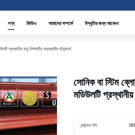
পণ্য
ভিডিও
আমাদের সম্পর্কে
উদ্ধৃতির জন্য আবেদন
 প্রস্থানীয় বায়ু নির্গমনটির প্রয়োজনীয় স্ট্যান্ডার্ড
সোনিক বা স্টিম ব্লোয
মডিউলটি প্রস্থানীয় বা
ব্র্যান্ডের নাম:
HD