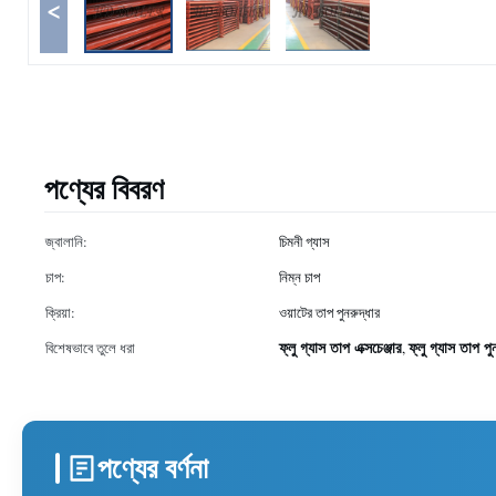
<
পণ্যের বিবরণ
জ্বালানি:
চিমনী গ্যাস
চাপ:
নিম্ন চাপ
ক্রিয়া:
ওয়াটের তাপ পুনরুদ্ধার
ফ্লু গ্যাস তাপ এক্সচেঞ্জার
ফ্লু গ্যাস তাপ পু
বিশেষভাবে তুলে ধরা
,
পণ্যের বর্ণনা