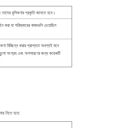
ং তাদের ধূলিকণার প্রকৃতি জানতে হবে।
াইন করা যা পরিষ্কারের কাজগুলি চেয়েছিল
ণা বিচ্ছিন্ন করার প্রাপ্যতা অবশ্যই মনে
় ধুলো সংগ্রহ এবং অপসারণের জন্য কয়েকটি
।
নায় নিতে হবে: