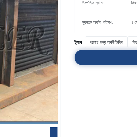
উৎপত্তি স্থান:
জিয়
ন্যূনতম অর্ডার পরিমাণ:
1 স
ট্যাগ
বয়লার জন্য অর্থনীতিবিদ
বিদ