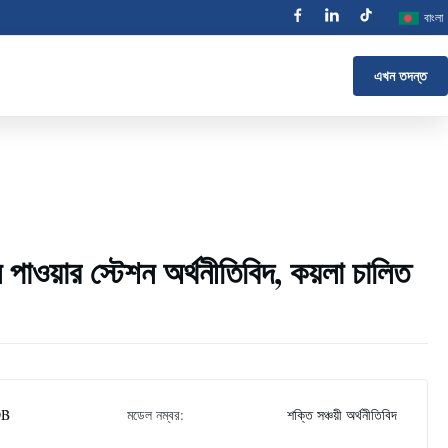
বাংলা
এখন তদন্ত
ল পাওয়ার স্টেশন অর্থনীতিবিদ, কয়লা চালিত
DB
মডেল নম্বর:
শক্তি সঞ্চয়ী অর্থনীতিবিদ