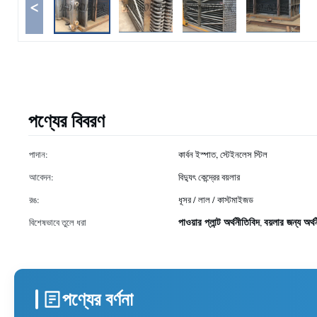
<
পণ্যের বিবরণ
পাদান:
কার্বন ইস্পাত, স্টেইনলেস স্টিল
আবেদন:
বিদ্যুৎ কেন্দ্রের বয়লার
রঙ:
ধূসর / লাল / কাস্টমাইজড
পাওয়ার প্লান্ট অর্থনীতিবিদ
বয়লার জন্য অর্থ
বিশেষভাবে তুলে ধরা
,
পণ্যের বর্ণনা