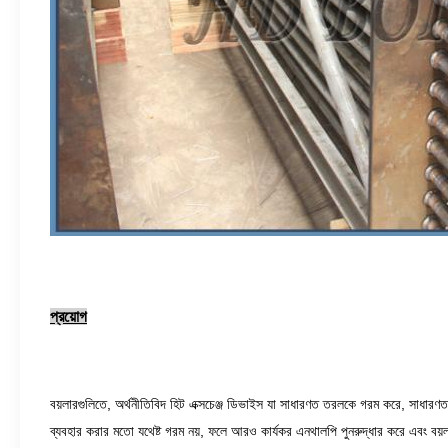
প্রয়োগ
বয়লারগুলিতে, অর্থনীতিবিদ হিট এক্সচেঞ্জ ডিভাইস যা সাধারণত তরলকে গরম করে, সাধারণত 
ব্যবহার করার মতো যথেষ্ট গরম নয়, ফলে আরও কার্যকর এনথালপি পুনরুদ্ধার করে এবং বয়