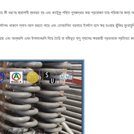
ারে কী ধরণের জ্বালানী ব্যবহৃত হয় এবং কতটুকু শক্তি পুনরুদ্ধার করা প্রয়োজন তার পরিমাণের জন্য
নস্টলড থাকলে প্লাগ-আপ করতে পারে এবং তেলচালিত বয়লারে ইনস্টল হলে ক্ষয় হওয়ার ঝুঁকির মুখোমু
ছে এবং অন্যগুলি এমন উপাদানগুলি দিয়ে তৈরি যা ঘনীভূত ফ্লু গ্যাসের ক্ষয়কারী প্রভাবকে প্রতিহত 