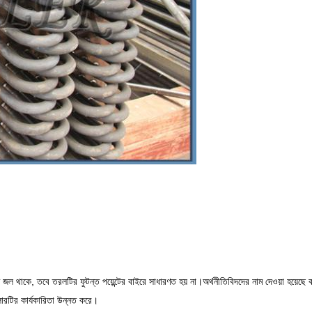
জল থাকে, তবে তরলটির ফুটন্ত পয়েন্টের বাইরে সাধারণত হয় না।অর্থনীতিবিদদের নাম দেওয়া হয়েছে 
লারটির কার্যকারিতা উন্নত করে।