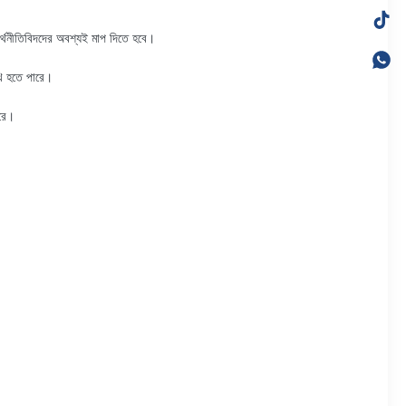
 অর্থনীতিবিদদের অবশ্যই মাপ দিতে হবে।
খি হতে পারে।
করে।