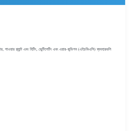
 পাওয়ার প্ল্যান্ট এবং হিটিং, ভেন্টিলেটিং এবং এয়ার-কন্ডিশন (এইচভিএসি) ব্যবহারগুলি