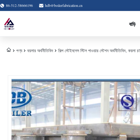
86-512-58666196
hdb@boilerfabrication.cn
বাড়ি
পণ্য
বয়লার অর্থনীতিবিদ
শিল্প স্টেইনলেস স্টিল পাওয়ার স্টেশন অর্থনীতিবিদ, কয়লা চা