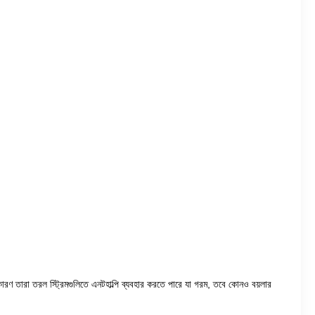
কারণ তারা তরল স্ট্রিমগুলিতে এনটহাল্পি ব্যবহার করতে পারে যা গরম, তবে কোনও বয়লার