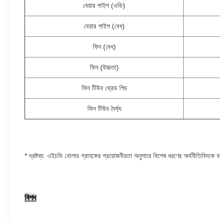
বেয়ার পাইপ (ওডি)
বেয়ার পাইপ (বেধ)
ফিন (বেধ)
ফিন (উচ্চতা)
ফিন টিউব থ্রেড পিচ
ফিন টিউব দৈর্ঘ্য
* দ্রষ্টব্য: এইচডি বোলার গ্রাহকের প্রয়োজনীয়তা অনুসারে বিশেষ ধরণের অর্থনীতিবিদকে
বিশদ