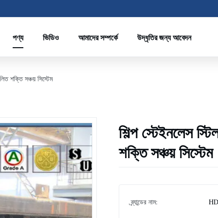
পণ্য
ভিডিও
আমাদের সম্পর্কে
উদ্ধৃতির জন্য আবেদন
লিত শক্তি সঞ্চয় সিস্টেম
শিল্প স্টেইনলেস স্টি
শক্তি সঞ্চয় সিস্টেম
ব্র্যান্ডের নাম:
H