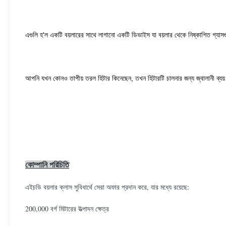
এগুলি হ'ল একটি বয়লারের সাথে লাগানো একটি ডিভাইস যা বয়লার থেকে নিষ্কাশিত গ্যাসগু
আপনি যখন কোনও তাপীয় তরল হিটার কিনেছেন, তখন হিটারটি চালনার জন্য জ্বালানী ব্যয় একট
কোম্পানি পরিচিতি
এইচডি বয়লার ক্লাস সুবিধার্থে সেরা অফার প্রদান করে, যার মধ্যে রয়েছে:
200,000 বর্গ মিটারের উত্পাদন ক্ষেত্র